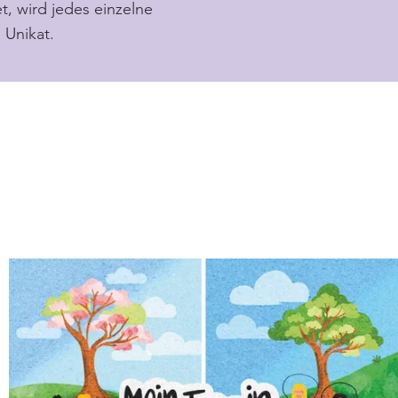
et, wird jedes einzelne
 Unikat.