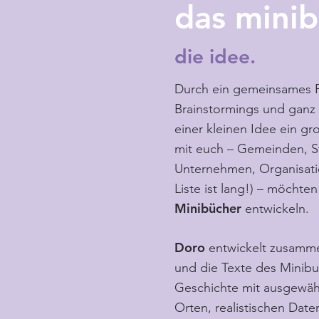
das minib
die idee.
Durch ein gemeinsames Pro
Brainstormings und ganz v
einer kleinen Idee ein 
mit euch – Gemeinden, S
Unternehmen, Organisati
Liste ist lang!) – möchten
Minibücher
entwickeln.
Doro
entwickelt zusamm
und die Texte des Minibu
Geschichte mit ausgewäh
Orten, realistischen Date