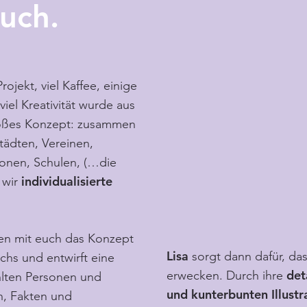
uch.
jekt, viel Kaffee, einige
iel Kreativität wurde aus
großes Konzept: zusammen
tädten, Vereinen,
onen, Schulen, (…die
individualisierte
 wir
en mit euch das Konzept
Lisa
sorgt dann dafür, d
chs und entwirft eine
det
erwecken. Durch ihre
lten Personen und
und kunterbunten Illustr
n, Fakten und