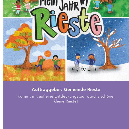
Auftraggeber: Gemeinde Rieste
Kommt mit auf eine Entdeckungstour durchs schöne,
kleine Rieste!