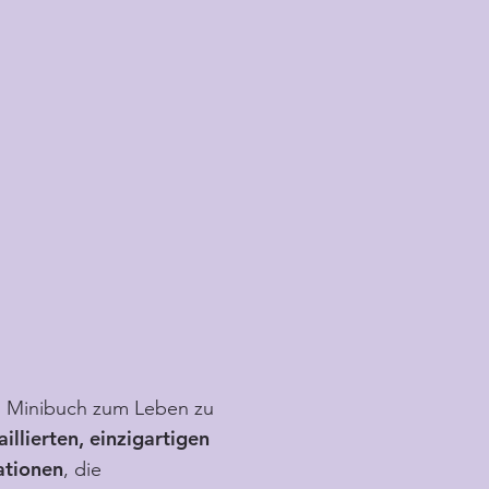
as Minibuch zum Leben zu
aillierten, einzigartigen
ationen
, die