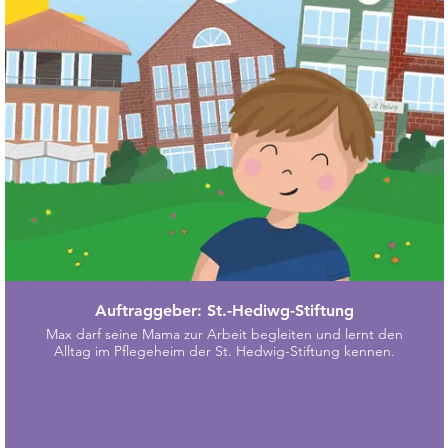
Auftraggeber: St.-Hediwg-Stiftung
Max darf seine Mama zur Arbeit begleiten und lernt den
Alltag im Pflegeheim der St. Hedwig-Stiftung kennen.